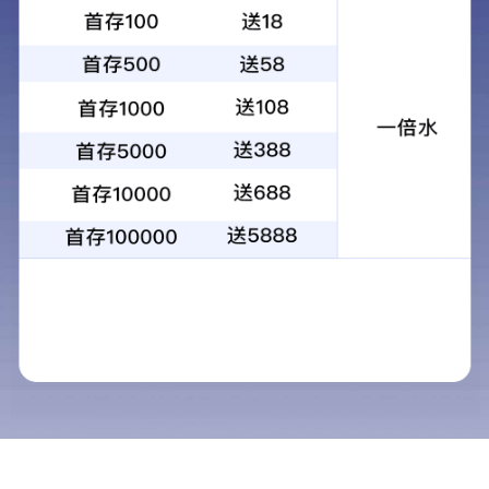
您的位置：
首页
>>
合作伙伴
产品推荐
浙江上虞
蜂窝活性炭
粉状活性炭